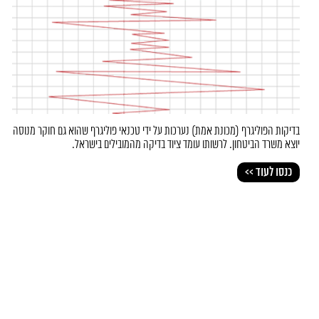
בדיקות הפוליגרף (מכונת אמת) נערכות על ידי טכנאי פוליגרף שהוא גם חוקר מנוסה
יוצא משרד הביטחון. לרשותו עומד ציוד בדיקה מהמובילים בישראל.
כנסו לעוד >>