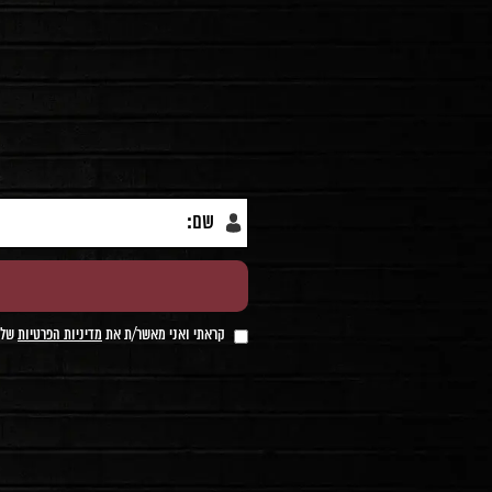
קראתי ואני מאשר/ת את
מדיניות הפרטיות
של ה