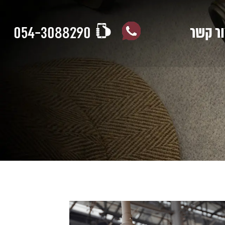
054-3088290
ר קשר