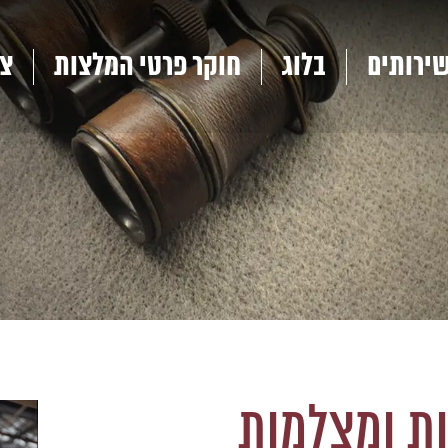
ירותים
בלוג
חוקר פרטי המלצות
צו
ת ומצלמות