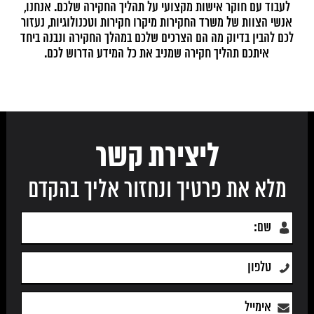
ן
לעבוד עם חוקר אישות מקצועי על תהליך החקירה שלכם. אנחנו,
ה
ות
אנשי הצוות של משרד החקירות מיקרו חקירות וטכנולוגיות, נעזור
בוג
של
לכם להבין בדיוק מה הם הצרכים שלכם במהלך החקירה ונבנה ביחד
בא
רה
איתכם תהליך חקירה שמניב את כל המידע הדרוש לכם.
הא
בת 
משר
ב
ליצירת קשר
מלא את פרטיך ונחזור אליך בהקדם