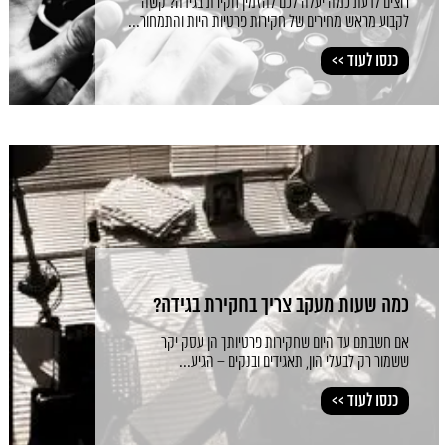
רוצים לדעת כמה יעלה לכם להזמין חקירת בגידה? קשה
לקבוע מראש מחירים של חקירות פרטיות היות והתמחור...
כנסו לעוד >>
כמה שעות מעקב צריך בחקירת בגידה?
אם חשבתם עד היום שחקירות פרטיותך הן עסק יקר
ששמור רק לבעלי הון, תאגידים ובנקים – הגיע...
כנסו לעוד >>